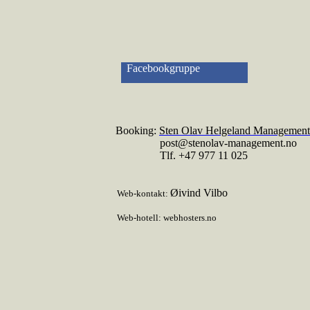
Facebookgruppe
Booking
:
Sten Olav Helgeland Management
post@stenolav-management.no
Tlf. +47 977 11 025
Ø
ivind Vilbo
Web-kontakt:
Web-hotell: webhosters.no